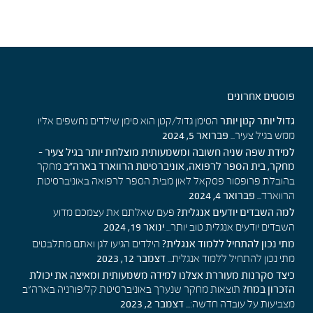
פוסטים אחרונים
גדול יותר קטן יותר
הסימן גדול/קטן הוא סימן שילדים נחשפים אליו
פברואר 5, 2024
ממש בגיל צעיר...
למידת שפה שניה חשובה ומשמעותית מוצלחת יותר בגיל צעיר –
מחקר, בית הספר לרפואה, אוניברסיטת הרווארד בארה"ב
מחקר
בהובלת פרופסור פסקאל לאון מבית הספר לרפואה באוניברסיטת
פברואר 4, 2024
הרווארד...
למה השבדים יודעים אנגלית?
פעם שאלתם את עצמכם מדוע
ינואר 19, 2024
השבדים יודעים אנגלית טוב יותר...
מתי נכון להתחיל ללמוד אנגלית?
הילדים הגיעו לגן ואתם מתלבטים
דצמבר 12, 2023
מתי נכון להתחיל ללמוד אנגלית...
כיצד סקרנות מעוררת אצלנו למידה משמעותית ומאיצה את יכולת
הזכרון במח?
תוצאות מחקר שנערך באוניברסיטת קליפורניה בארה"ב
דצמבר 2, 2023
מצביעות על עובדה חדשה:...