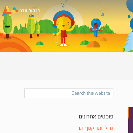
Primary
Search
Sidebar
this
website
פוסטים אחרונים
גדול יותר קטן יותר