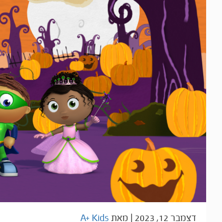
דצמבר 12, 2023
| מאת
A+ Kids