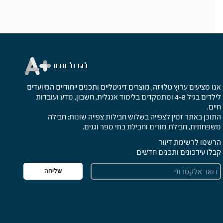
אנו מציעים ערוץ טלויזה, מוצרים דיגיטליים ותכנים ייחודיים המיועדים
לילדים בגיל 4-8 ומתמקדים בלימוד אנגלית, חשבון, מדע ועובדות
חיים.
התוכן באתר זמין לצפייה בשלוש חבילות צפייה שונות: חבילה
משפחתית, חבילת מורים וחבילת בתי ספר וגנים.
הרשמו לרשימת דיוור
קבלו עידכונים ותכנים חדשים
E
שליחה
m
a
i
l