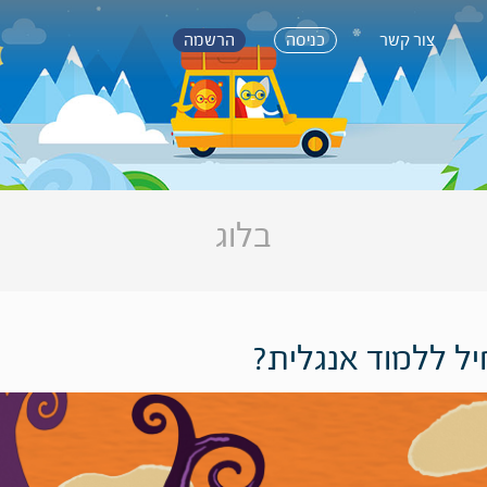
צור קשר
כניסה
הרשמה
בלוג
יל ללמוד אנגלית?