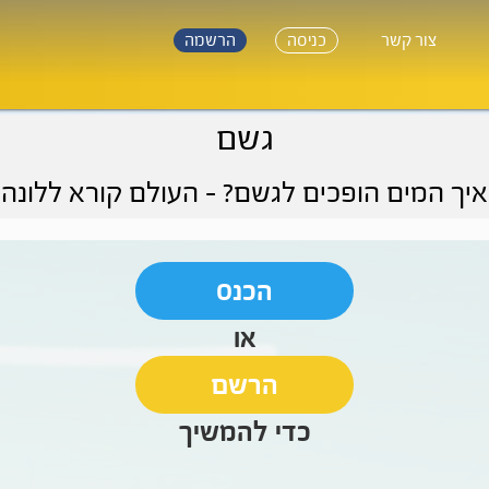
צור קשר
כניסה
הרשמה
גשם
איך המים הופכים לגשם?
- העולם קורא ללונה
הכנס
או
הרשם
כדי להמשיך