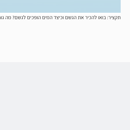
תקציר: בואו להכיר את הגשם וכיצד המים הופכים לגשם? מה גו