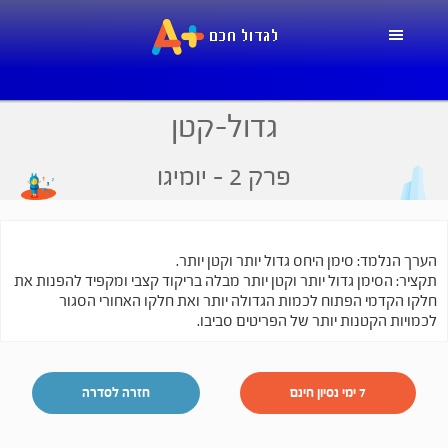
Skip
Skip
Skip
to
to
to
primary
footer
main
navigation
content
גדול-קטן
פרק 2
- יומיגו
הערך הנלמד: סימן היחס גדול יותר וקטן יותר.
תקציר: הסימן גדול יותר וקטן יותר מבלה בריקוד קצבי ומקפיד להפנות את
חלקו הקדמי הפתוח לכמות הגדולה יותר ואת חלקו האחורי הסגור
לכמויות הקטנות יותר של הפריטים סביבו.
7 ימי נסיון חינם
חזרה לסדרה