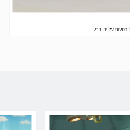
טעות על ידי ברי.