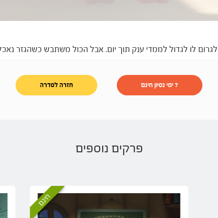
גרום לו לגדול לממדי ענק תוך יום. אבל הכול משתבש כשהגזר נאכל ב
7 ימי נסיון חינם
חזרה לסדרה
פרקים נוספים
חינם