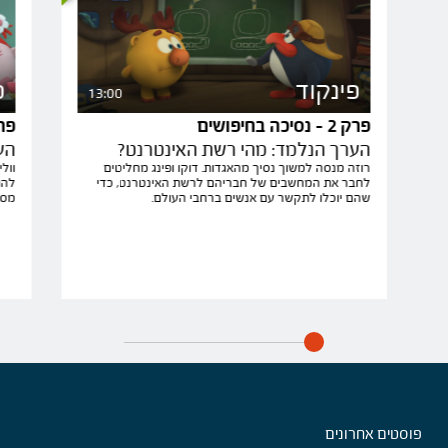
פינקוד
פ
13:00
פרק 2 - נסיכה בחיפושים
פרק 3 - נ
הערך הנלמד: מהי רשת האינטרנט?
הע
רוזה מנסה למשוך נסיך מהאגדות. דוקו ופינג מחליטים
וול
לחבר את המחשבים של חבריהם לרשת האינטרנט, כדי
להת
שהם יוכלו לתקשר עם אנשים ברחבי העולם.
מסי
פוסטים אחרונים