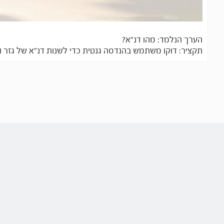
הערך הנלמד: מהו דנ"א?
תקציר: דוקו משתמש בהנדסה גנטית כדי לשנות דנ"א של גזר ול