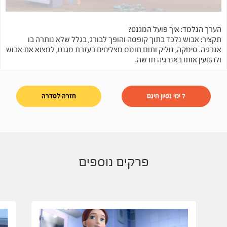
הערך הנלמד: איך פועל המגנט?
תקציר: אבוש נלכד בתוך קופסה והופך לבורג, בגלל שלא נותרה בו
אנרגיה. סימקה, נוליק ותום תומס מצליחים בעזרת מגנט, למצוא את אבוש
ולהטעין אותו באנרגיה חדשה.
7 ימי נסיון חינם
חזרה לסדרה
פרקים נוספים