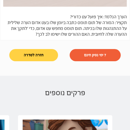
הערך הנלמד: איך פועל עט כדורי?
תקציר: המורה של תום תומס כתבה ביומן שלו בעט אדום הערה שלילית
על ההתנהגות שלו בכיתה. תום תומס מחפש עט אדום, כדי 'לתקן' את
ההערה שלה לחיובית. האם ההורים שלו ישימו לב לכך?
7 ימי נסיון חינם
חזרה לסדרה
פרקים נוספים