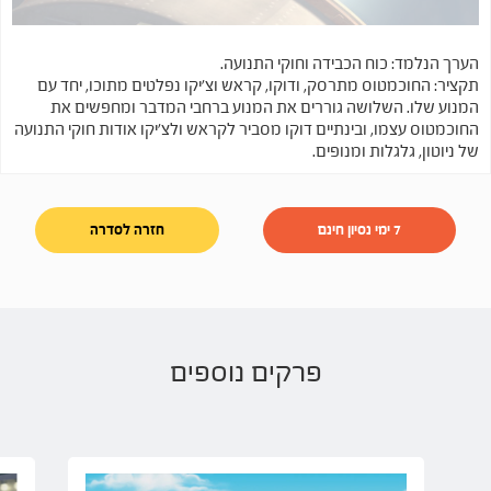
הערך הנלמד: כוח הכבידה וחוקי התנועה.
תקציר: החוכמטוס מתרסק, ודוקו, קראש וצ'יקו נפלטים מתוכו, יחד עם
המנוע שלו. השלושה גוררים את המנוע ברחבי המדבר ומחפשים את
החוכמטוס עצמו, ובינתיים דוקו מסביר לקראש ולצ'יקו אודות חוקי התנועה
של ניוטון, גלגלות ומנופים.
7 ימי נסיון חינם
חזרה לסדרה
פרקים נוספים