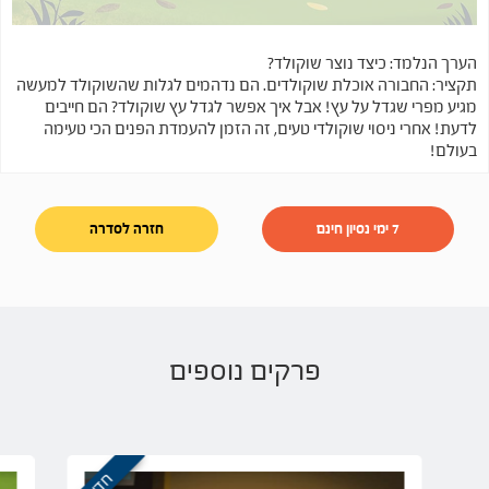
הערך הנלמד: כיצד נוצר שוקולד?
תקציר: החבורה אוכלת שוקולדים. הם נדהמים לגלות שהשוקולד למעשה
מגיע מפרי שגדל על עץ! אבל איך אפשר לגדל עץ שוקולד? הם חייבים
לדעת! אחרי ניסוי שוקולדי טעים, זה הזמן להעמדת הפנים הכי טעימה
בעולם!
7 ימי נסיון חינם
חזרה לסדרה
פרקים נוספים
חדש