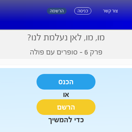
צור קשר
כניסה
הרשמה
מו, מו, לאן נעלמת לנו?
פרק 6
- סופרים עם פולה
הכנס
או
הרשם
כדי להמשיך