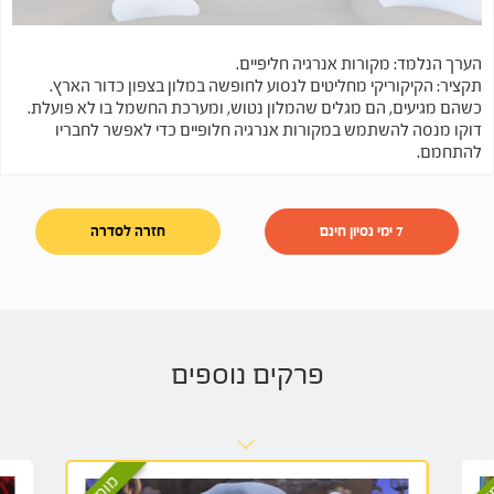
הערך הנלמד: מקורות אנרגיה חליפיים.
תקציר: הקיקוריקי מחליטים לנסוע לחופשה במלון בצפון כדור הארץ.
כשהם מגיעים, הם מגלים שהמלון נטוש, ומערכת החשמל בו לא פועלת.
דוקו מנסה להשתמש במקורות אנרגיה חלופיים כדי לאפשר לחבריו
להתחמם.
7 ימי נסיון חינם
חזרה לסדרה
פרקים נוספים
לץ
מומלץ