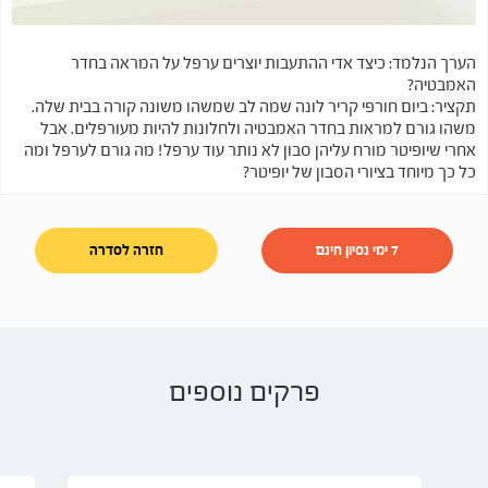
הערך הנלמד: כיצד אדי ההתעבות יוצרים ערפל על המראה בחדר
האמבטיה?
תקציר: ביום חורפי קריר לונה שמה לב שמשהו משונה קורה בבית שלה.
משהו גורם למראות בחדר האמבטיה ולחלונות להיות מעורפלים. אבל
אחרי שיופיטר מורח עליהן סבון לא נותר עוד ערפל! מה גורם לערפל ומה
כל כך מיוחד בציורי הסבון של יופיטר?
7 ימי נסיון חינם
חזרה לסדרה
פרקים נוספים