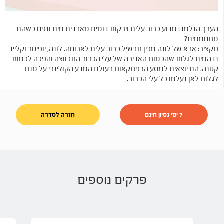
הערך הנלמד: מדוע כרוב עלים וירקות דומים מאבדים מים ונפח כשהם
מתחממים?
תקציר: אבא של לונה מכין תבשיל כרוב עלים לארוחה. לונה, יופיטר וקלייד
נדהמים לגלות שהכמות האדירה של עלי הכרוב התכווצה והפכה לכמות
קטנה. הם יוצאים למסע הרפתקאות בעולם המדע הקולינרי על מנת
לגלות לאן נעלמו כל עלי הכרוב.
7 ימי נסיון חינם
חזרה לסדרה
פרקים נוספים