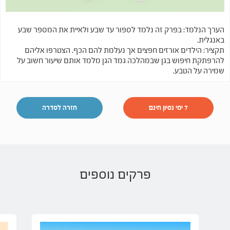
הערך הנלמד: בפרק זה נלמד לספור עד שבע ולאיית את המספר שבע
באנגלית.
תקציר: הילדים אורזים חפצים אך נעלמת להם הכף. הצטרפו אליהם
להרפתקת חיפוש בגן שבמהלכה גמד הגן מלמד אותם שיעור חשוב על
שמירה על הטבע.
7 ימי נסיון חינם
חזרה לסדרה
פרקים נוספים