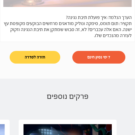
הערך הנלמד: איך פועלת תיבת נגינה?
תקציר: תום תומס, סימקה ונוליק מודאגים מרחשים הבוקעים מקופסת עץ
ישנה. האם אלה עכברים? לא, זה סבוש שמתקן את תיבת הנגינה וזקוק
לעזרה מהנכדים שלו.
7 ימי נסיון חינם
חזרה לסדרה
פרקים נוספים