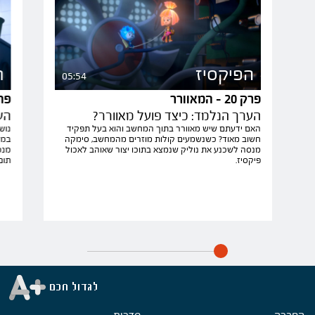
הפיקסיז
ה
05:54
פרק 20 - המאוורר
פרק 21 - מ
הערך הנלמד: כיצד פועל מאוורר?
הע
האם ידעתם שיש מאוורר בתוך המחשב והוא בעל תפקיד
נוש
חשוב מאוד? כשנשמעים קולות מוזרים מהמחשב, סימקה
במכ
מנסה לשכנע את נוליק שנמצא בתוכו יצור שאוהב לאכול
מנס
פיקסיז.
תום