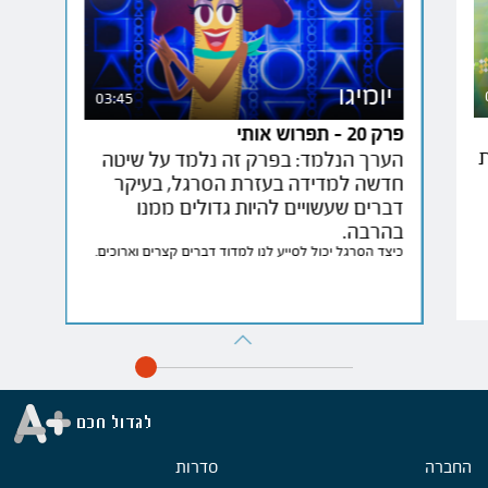
יומיגו
03:45
פרק 20 - תפרוש אותי
ת
הערך הנלמד: בפרק זה נלמד על שיטה
חדשה למדידה בעזרת הסרגל, בעיקר
דברים שעשויים להיות גדולים ממנו
בהרבה.
כיצד הסרגל יכול לסייע לנו למדוד דברים קצרים וארוכים.
החברה
Foote
סדרות